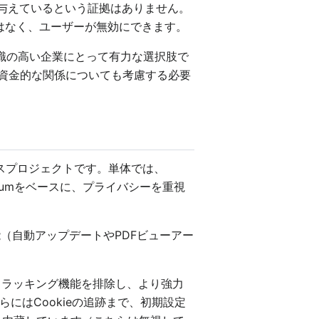
響を与えているという証拠はありません。
的ではなく、ユーザーが無効にできます。
意識の高い企業にとって有力な選択肢で
eの資金的な関係についても考慮する必要
ソースプロジェクトです。単体では、
iumをベースに、プライバシーを重視
能（自動アップデートやPDFビューアー
eのトラッキング機能を排除し、より強力
にはCookieの追跡まで、初期設定