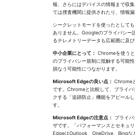
報、さらにはデバイスの情報まで収集
ては捜査機関に提供されたり、情報漏
シークレットモードを使ったとしても
ありません。Googleのプライバシー
るテレメトリーデータも広範囲に及び
中小企業にとって：
Chromeを使
のプライバシー規制に抵触する可能性
損なう可能性につながります。
Microsoft Edgeの良い点：
Chro
です。Chromeと比較して、プラ
クする「追跡防止」機能をアピールし
す。
Microsoft Edgeの注意点：
プライバ
ザです。「パフォーマンスとセキュリ
EdgeはOutlook、OneDri