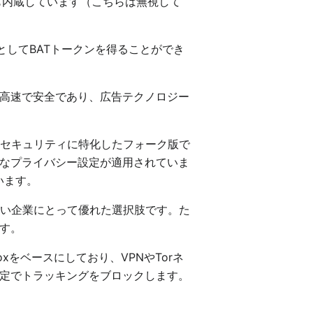
トも内蔵しています（こちらは無視して
としてBATトークンを得ることができ
。高速で安全であり、広告テクノロジー
バシーとセキュリティに特化したフォーク版で
なプライバシー設定が適用されていま
います。
たくない企業にとって優れた選択肢です。た
す。
refoxをベースにしており、VPNやTorネ
定でトラッキングをブロックします。