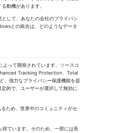
する動機があります。
依然として、あなたの会社のプライバシ
owsとの統合は、どのようなデータ
ionによって開発されています。ソースコ
racking Protection、Total
する機能）など、強力なプライバシー保護機能を提
も限定的で、ユーザーが選択して無効に
であるため、世界中のコミュニティがセ
携から得ています。そのため、一部には長