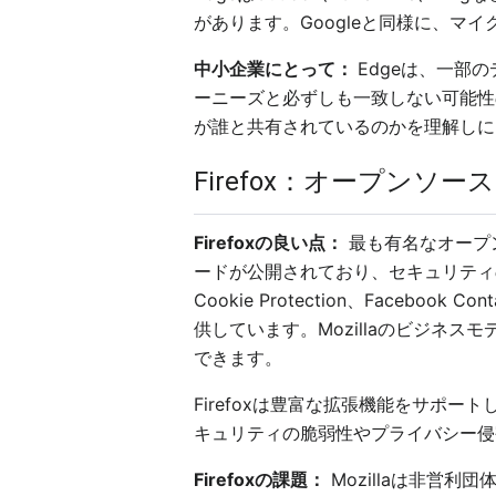
があります。Googleと同様に、
中小企業にとって：
Edgeは、一部
ーニーズと必ずしも一致しない可能性
が誰と共有されているのかを理解しに
Firefox：オープンソ
Firefoxの良い点：
最も有名なオープンソ
ードが公開されており、セキュリティの専門家による
Cookie Protection、Face
供しています。Mozillaのビジネ
できます。
Firefoxは豊富な拡張機能をサポ
キュリティの脆弱性やプライバシー侵
Firefoxの課題：
Mozillaは非営