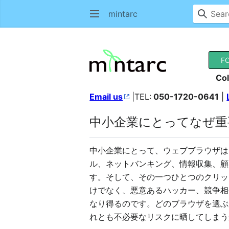
mintarc
F
Col
Email us
|TEL:
050-1720-0641
|
中小企業にとってなぜ重
中小企業にとって、ウェブブラウザは
ル、ネットバンキング、情報収集、顧
す。そして、その一つひとつのクリッ
けでなく、悪意あるハッカー、競争相
なり得るのです。どのブラウザを選ぶ
れとも不必要なリスクに晒してしまう