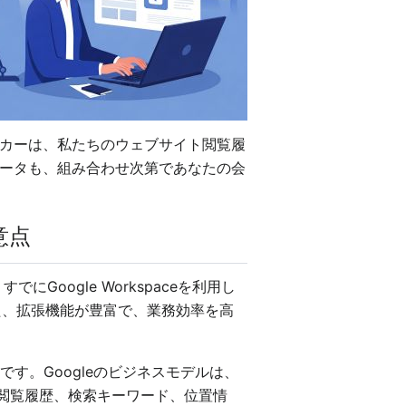
カーは、私たちのウェブサイト閲覧履
ータも、組み合わせ次第であなたの会
意点
oogle Workspaceを利用し
また、拡張機能が豊富で、業務効率を高
す。Googleのビジネスモデルは、
は閲覧履歴、検索キーワード、位置情