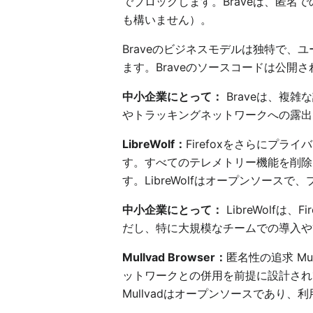
でブロックします。Braveは、匿名
も構いません）。
Braveのビジネスモデルは独特で
ます。Braveのソースコードは公開
中小企業にとって：
Braveは、複
やトラッキングネットワークへの露出
LibreWolf：
Firefoxをさらにプラ
す。すべてのテレメトリー機能を削除
す。LibreWolfはオープンソー
中小企業にとって：
LibreWolf
だし、特に大規模なチームでの導入や
Mullvad Browser：
匿名性の追求 Mul
ットワークとの併用を前提に設計され
Mullvadはオープンソースであり