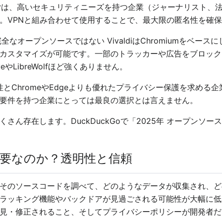
rowserは、高いセキュリティニーズを持つ企業（ジャーナリス
。VPNと組み合わせて使用することで、最大限の匿名性を確
なオープンソースではない VivaldiはChromiumをベー
カスタマイズが可能です。一部のトラッカーや広告をブロック
やLibreWolfほど強くありません。
柔軟性とChromeやEdgeよりも優れたプライバシー保護を求め
要件を持つ企業にとっては最良の選択とは言えません。
ん存在します。DuckDuckGoで「2025年 オープンソー
要なのか？透明性と信頼
そのソースコードを調べて、どのようなデータが収集され、ど
ラッキング機能やバックドアが見過ごされる可能性が大幅に低
見・修正されること、そしてプライバシーポリシーが開発者だ