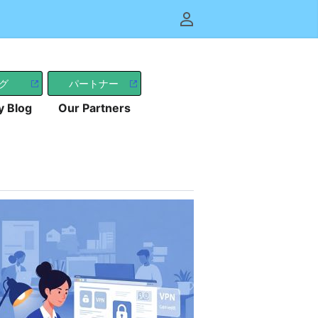
User menu
グ
パートナー
y Blog
Our Partners