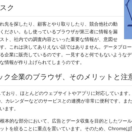
スク
れ先を探したり、顧客とやり取りしたり、競合他社の動
ください。もし使っているブラウザが第三者に情報を漏
スト、社内での調査内容といった重要な情報が、意図せ
す。これは決してありえない話ではありません。データブロー
る企業に販売しているのです。一見すると何でもないようなデ
な情報が作り上げられてしまうのです。
大手テック企業のブラウザ、そのメリットと注
おり、ほとんどのウェブサイトやアプリに対応しています。すでにG
rive、カレンダーなどのサービスとの連携が非常に便利です。
います。
その根本的な部分において、広告とデータ収集を目的としたツールで
ットを絞ることに重点を置いています。そのため、Chrome