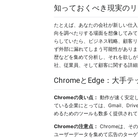
知っておくべき現実のリ
たとえば、あなたの会社が新しい仕入
向を調べたりする場面を想像してみて
らしていたら、ビジネス戦略、顧客リ
ず外部に漏れてしまう可能性がありま
歴などを集めて分析し、それを欲しが
社、従業員、そして顧客に関する詳細
ChromeとEdge：
Chromeの良い点：
動作が速く安定して
ている企業にとっては、Gmail、D
めるためのツールも数多く提供されて
Chromeの注意点：
Chromeは、
ユーザーデータを集めて広告のターゲ