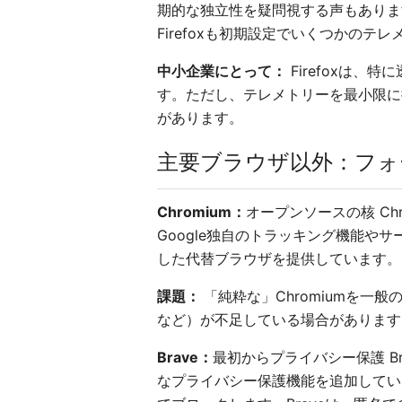
期的な独立性を疑問視する声もあります
Firefoxも初期設定でいくつかのテ
中小企業にとって：
Firefoxは
す。ただし、テレメトリーを最小限に抑
があります。
主要ブラウザ以外：フォ
Chromium：
オープンソースの核 Ch
Google独自のトラッキング機能や
した代替ブラウザを提供しています。
課題：
「純粋な」Chromiumを
など）が不足している場合があります
Brave：
最初からプライバシー保護 Br
なプライバシー保護機能を追加してい